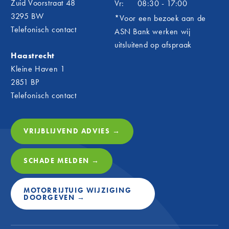
Zuid Voorstraat 48
Vr:
08:30 - 17:00
3295 BW
*Voor een bezoek aan de
Telefonisch contact
ASN Bank werken wij
uitsluitend op afspraak
Haastrecht
Kleine Haven 1
2851 BP
Telefonisch contact
VRIJBLIJVEND ADVIES →
SCHADE MELDEN →
MOTORRIJTUIG WIJZIGING
DOORGEVEN →