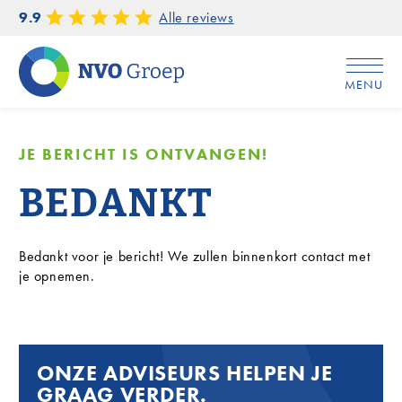
9.9
Alle reviews
MENU
Home
/
Bedankt
JE BERICHT IS ONTVANGEN!
BEDANKT
Bedankt voor je bericht! We zullen binnenkort contact met
je opnemen.
ONZE ADVISEURS HELPEN JE
GRAAG VERDER.