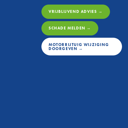
VRIJBLIJVEND ADVIES →
SCHADE MELDEN →
MOTORRIJTUIG WIJZIGING
DOORGEVEN →