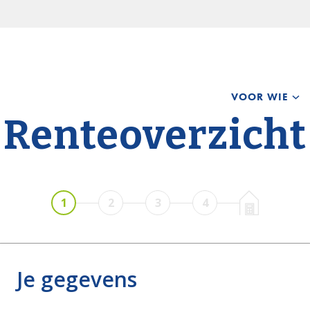
Skip
VOOR WIE
to
content
Renteoverzicht