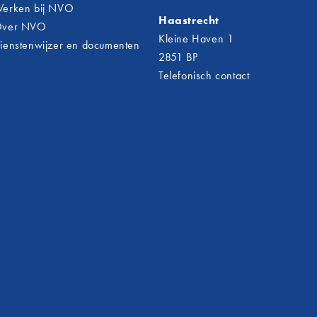
erken bij NVO
Haastrecht
ver NVO
Kleine Haven 1
ienstenwijzer en documenten
2851 BP
Telefonisch contact