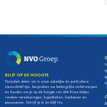
V
H
BLIJF OP DE HOOGTE
B
Periodiek delen we in onze zakelijke én particuliere
P
nieuwsbrief tips, bespreken we belangrijke onderwerpen
en houden we je op de hoogte van alle frisse feitjes
rondom verzekeringen, hypotheken, bankieren en
pensioenen. Schrijf je in en blijf fris:
B