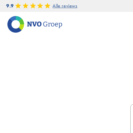
9.9
Alle reviews