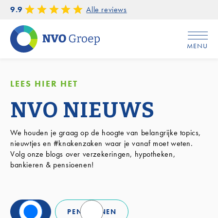
9.9
Alle reviews
MENU
Home
/
Blog
LEES HIER HET
NVO NIEUWS
We houden je graag op de hoogte van belangrijke topics,
nieuwtjes en #knakenzaken waar je vanaf moet weten.
Volg onze blogs over verzekeringen, hypotheken,
bankieren & pensioenen!
ALLE
PENSIOENEN