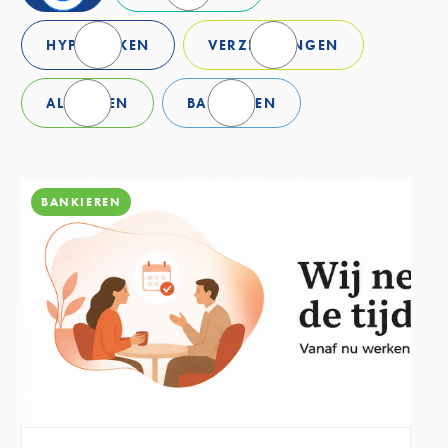
HYPOTHEKEN
VERZEKERINGEN
ALGEMEEN
BANKIEREN
BANKIEREN