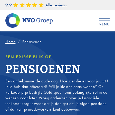
9.9
Alle reviews
MENU
Home
/
Pensioenen
EEN FRISSE BLIK OP
PENSIOENEN
Een onbekommerde oude dag. Hoe ziet die er voor jou uit?
Is je huis dan afbetaald? Wil je kleiner gaan wonen? Of
verkoop je je bedrijf? Geld speelt een belangrijke rol in de
wensen voor later. Vroeg nadenken over je financiële
toekomst zorgt ervoor dat je doelgericht je eigen pensioen
of dat van je medewerkers kunt opbouwen.