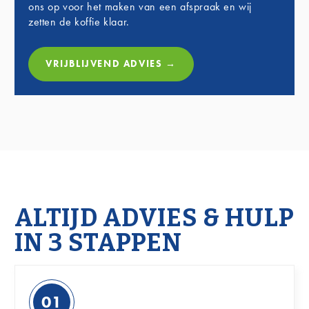
ons op voor het maken van een afspraak en wij
zetten de koffie klaar.
VRIJBLIJVEND ADVIES →
ALTIJD ADVIES & HULP
IN 3 STAPPEN
01