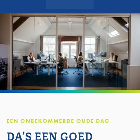
EEN ONBEKOMMERDE OUDE DAG
DA’S EEN GOED