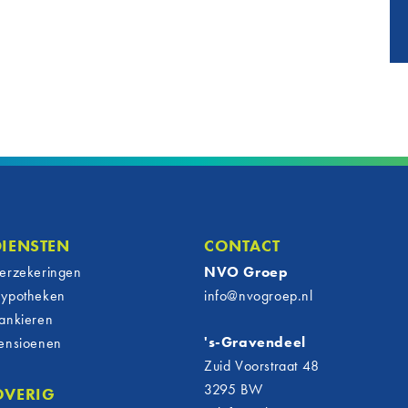
DIENSTEN
CONTACT
erzekeringen
NVO Groep
ypotheken
info@nvogroep.nl
ankieren
's-Gravendeel
ensioenen
Zuid Voorstraat 48
3295 BW
OVERIG