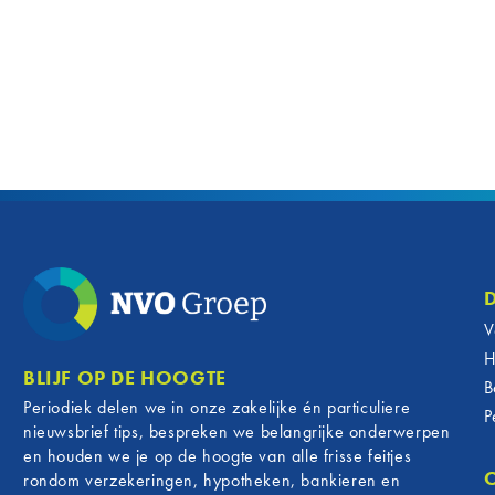
V
H
BLIJF OP DE HOOGTE
B
Periodiek delen we in onze zakelijke én particuliere
P
nieuwsbrief tips, bespreken we belangrijke onderwerpen
en houden we je op de hoogte van alle frisse feitjes
rondom verzekeringen, hypotheken, bankieren en