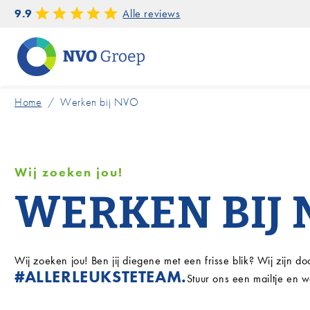
9.9
Alle reviews
Home
/
Werken bij NVO
Wij zoeken jou!
WERKEN BIJ
Wij zoeken jou! Ben jij diegene met een frisse blik? Wij zijn 
#ALLERLEUKSTETEAM.
Stuur ons een mailtje en 