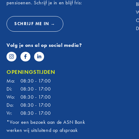
pensioenen. Schrijf je in en blijf fris:
B
W
O
SCHRIJF ME IN →
D
Volg je ons al op social media?
OPENINGSTIJDEN
Ma:
08:30 - 17:00
Di:
08:30 - 17:00
Wo:
08:30 - 17:00
Do:
08:30 - 17:00
Vr:
08:30 - 17:00
*Voor een bezoek aan de ASN Bank
werken wij uitsluitend op afspraak