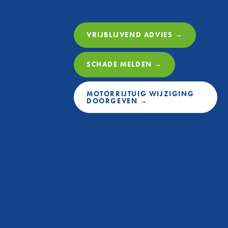
VRIJBLIJVEND ADVIES →
SCHADE MELDEN →
MOTORRIJTUIG WIJZIGING
DOORGEVEN →