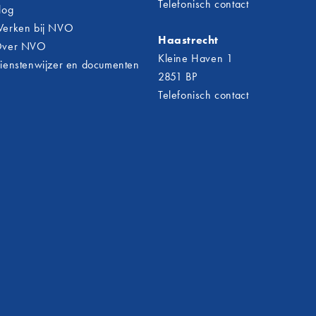
Telefonisch contact
log
erken bij NVO
Haastrecht
ver NVO
Kleine Haven 1
ienstenwijzer en documenten
2851 BP
Telefonisch contact