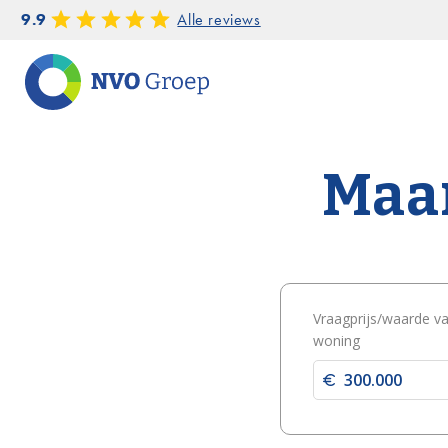
9.9
Alle reviews
Maan