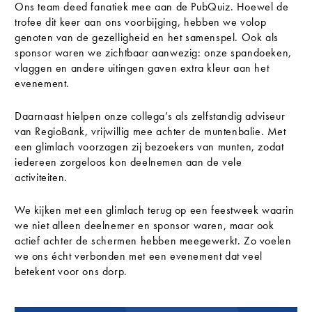
Ons team deed fanatiek mee aan de PubQuiz. Hoewel de
trofee dit keer aan ons voorbijging, hebben we volop
genoten van de gezelligheid en het samenspel. Ook als
sponsor waren we zichtbaar aanwezig: onze spandoeken,
vlaggen en andere uitingen gaven extra kleur aan het
evenement.
Daarnaast hielpen onze collega’s als zelfstandig adviseur
van RegioBank, vrijwillig mee achter de muntenbalie. Met
een glimlach voorzagen zij bezoekers van munten, zodat
iedereen zorgeloos kon deelnemen aan de vele
activiteiten.
We kijken met een glimlach terug op een feestweek waarin
we niet alleen deelnemer en sponsor waren, maar ook
actief achter de schermen hebben meegewerkt. Zo voelen
we ons écht verbonden met een evenement dat veel
betekent voor ons dorp.