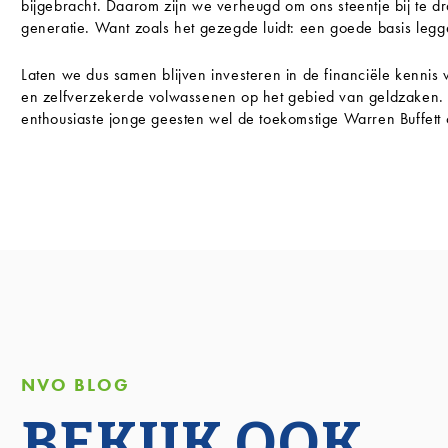
bijgebracht. Daarom zijn we verheugd om ons steentje bij te 
generatie. Want zoals het gezegde luidt: een goede basis legge
Laten we dus samen blijven investeren in de financiële kennis
en zelfverzekerde volwassenen op het gebied van geldzaken. W
enthousiaste jonge geesten wel de toekomstige Warren Buffett o
NVO BLOG
BEKIJK OOK