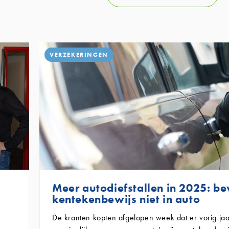
VERZEKERINGEN
Meer autodiefstallen in 2025: b
kentekenbewijs niet in auto
De kranten kopten afgelopen week dat er vorig jaa