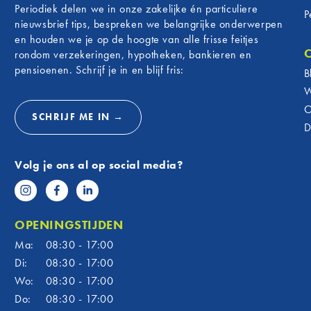
Periodiek delen we in onze zakelijke én particuliere
P
nieuwsbrief tips, bespreken we belangrijke onderwerpen
en houden we je op de hoogte van alle frisse feitjes
rondom verzekeringen, hypotheken, bankieren en
pensioenen. Schrijf je in en blijf fris:
B
W
O
SCHRIJF ME IN →
D
Volg je ons al op social media?
OPENINGSTIJDEN
Ma:
08:30 - 17:00
Di:
08:30 - 17:00
Wo:
08:30 - 17:00
Do:
08:30 - 17:00