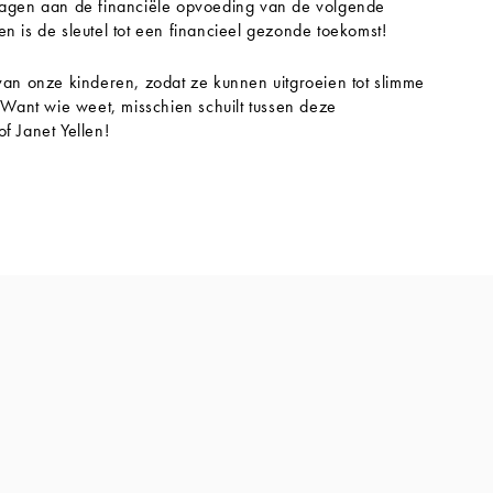
dragen aan de financiële opvoeding van de volgende
n is de sleutel tot een financieel gezonde toekomst!
 van onze kinderen, zodat ze kunnen uitgroeien tot slimme
ant wie weet, misschien schuilt tussen deze
f Janet Yellen!