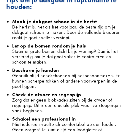
Tips om je dakgoot in topconditie te
houden:
Maak je dakgoot schoon in de herfst
De herfst is, net als het voorjaar, de beste tijd om je
dakgoot schoon te maken. Door de vallende bladeren
raakt je goot sneller verstopt.
Let op de bomen rondom je huis
Staan er grote bomen dicht bij je woning? Dan is het
verstandig om je dakgoot vaker te controleren en
schoon te maken.
Bescherm je handen
Gebruik altijd handschoenen bij het schoonmaken. Er
kunnen scherpe takken of andere voorwerpen in de
goot liggen.
Check de afvoer en regenpijp
Zorg dat er geen blokkades zitten bij de afvoer of
regenpijp. Dit is een cruciale plek waar verstoppingen
vaak beginnen.
Schakel een professional in
Niet iedereen voelt zich comfortabel op een ladder.
Geen zorgen! Je kunt altijd een loodgieter of