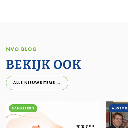
NVO BLOG
BEKIJK OOK
ALLE NIEUWSITEMS →
BANKIEREN
ALGEME