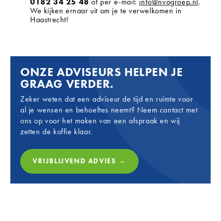
0182 34 25 48
of per e-mail:
info@nvogroep.nl
.
We kijken ernaar uit om je te verwelkomen in
Haastrecht!
ONZE ADVISEURS HELPEN JE
GRAAG VERDER.
Zeker weten dat een adviseur de tijd en ruimte voor
al je wensen en behoeftes neemt? Neem contact met
ons op voor het maken van een afspraak en wij
zetten de koffie klaar.
VRIJBLIJVEND ADVIES →