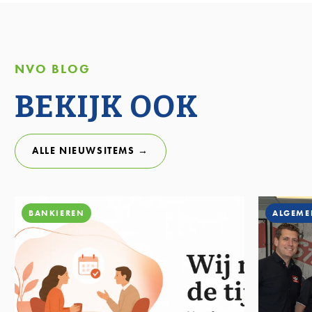
NVO BLOG
BEKIJK OOK
ALLE NIEUWSITEMS →
BANKIEREN
ALGEME