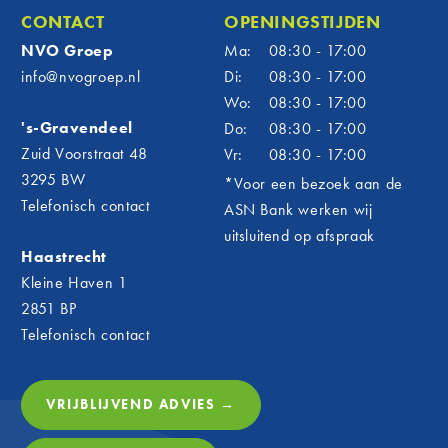
vanaf h
CONTACT
OPENINGSTIJDEN
officië
NVO Groep
Ma:
08:30 - 17:00
om te z
info@nvogroep.nl
Di:
08:30 - 17:00
uitgroe
Wo:
08:30 - 17:00
nu echt
's-Gravendeel
Do:
08:30 - 17:00
en het 
alles s
Zuid Voorstraat 48
Vr:
08:30 - 17:00
Betr
3295 BW
*Voor een bezoek aan de
Telefonisch contact
ASN Bank werken wij
én d
uitsluitend op afspraak
Voor N
Haastrecht
verder 
Kleine Haven 1
verbind
2851 BP
onderst
Telefonisch contact
mensen
is daar
club wa
VRIJBLIJVEND ADVIES →
plezie
Door sp