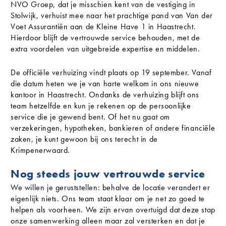
NVO Groep, dat je misschien kent van de vestiging in
Stolwijk, verhuist mee naar het prachtige pand van Van der
Voet Assurantiën aan de Kleine Have 1 in Haastrecht.
Hierdoor blijft de vertrouwde service behouden, met de
extra voordelen van uitgebreide expertise en middelen.
De officiële verhuizing vindt plaats op 19 september. Vanaf
die datum heten we je van harte welkom in ons nieuwe
kantoor in Haastrecht. Ondanks de verhuizing blijft ons
team hetzelfde en kun je rekenen op de persoonlijke
service die je gewend bent. Of het nu gaat om
verzekeringen, hypotheken, bankieren of andere financiële
zaken, je kunt gewoon bij ons terecht in de
Krimpenerwaard.
Nog steeds jouw vertrouwde service
We willen je geruststellen: behalve de locatie verandert er
eigenlijk niets. Ons team staat klaar om je net zo goed te
helpen als voorheen. We zijn ervan overtuigd dat deze stap
onze samenwerking alleen maar zal versterken en dat je