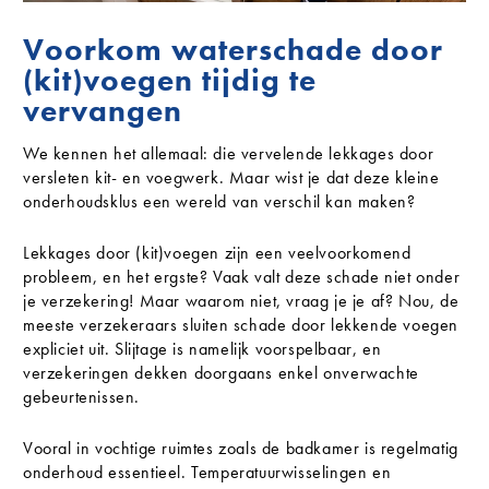
Voorkom waterschade door
(kit)voegen tijdig te
vervangen
We kennen het allemaal: die vervelende lekkages door
versleten kit- en voegwerk. Maar wist je dat deze kleine
onderhoudsklus een wereld van verschil kan maken?
Lekkages door (kit)voegen zijn een veelvoorkomend
probleem, en het ergste? Vaak valt deze schade niet onder
je verzekering! Maar waarom niet, vraag je je af? Nou, de
meeste verzekeraars sluiten schade door lekkende voegen
expliciet uit. Slijtage is namelijk voorspelbaar, en
verzekeringen dekken doorgaans enkel onverwachte
gebeurtenissen.
Vooral in vochtige ruimtes zoals de badkamer is regelmatig
onderhoud essentieel. Temperatuurwisselingen en