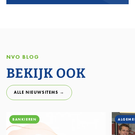
NVO BLOG
BEKIJK OOK
ALLE NIEUWSITEMS →
BANKIEREN
ALGEME