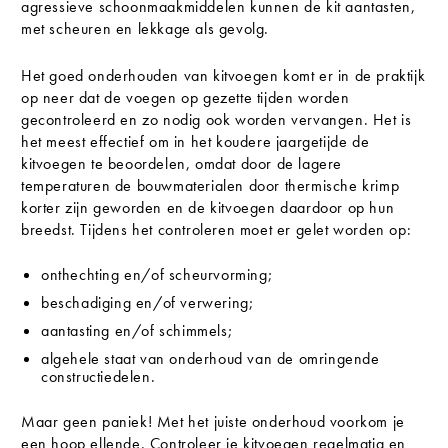
agressieve schoonmaakmiddelen kunnen de kit aantasten,
met scheuren en lekkage als gevolg.
Het goed onderhouden van kitvoegen komt er in de praktijk
op neer dat de voegen op gezette tijden worden
gecontroleerd en zo nodig ook worden vervangen. Het is
het meest effectief om in het koudere jaargetijde de
kitvoegen te beoordelen, omdat door de lagere
temperaturen de bouwmaterialen door thermische krimp
korter zijn geworden en de kitvoegen daardoor op hun
breedst. Tijdens het controleren moet er gelet worden op:
onthechting en/of scheurvorming;
beschadiging en/of verwering;
aantasting en/of schimmels;
algehele staat van onderhoud van de omringende
constructiedelen.
Maar geen paniek! Met het juiste onderhoud voorkom je
een hoop ellende. Controleer je kitvoegen regelmatig en